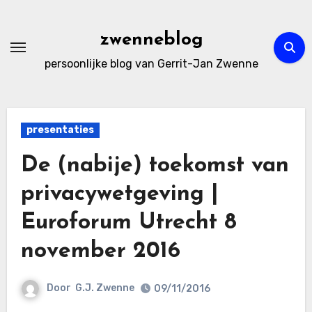
Ga
naar
zwenneblog
de
persoonlijke blog van Gerrit-Jan Zwenne
inhoud
presentaties
De (nabije) toekomst van
privacywetgeving |
Euroforum Utrecht 8
november 2016
Door
G.J. Zwenne
09/11/2016