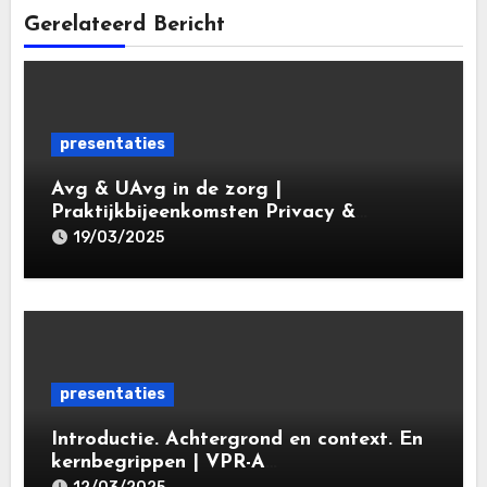
Gerelateerd Bericht
presentaties
Avg & UAvg in de zorg |
Praktijkbijeenkomsten Privacy &
Gegevensbescherming in de Zorg 2025 |
19/03/2025
Leiden Law Academy 19 maart 2025
presentaties
Introductie. Achtergrond en context. En
kernbegrippen | VPR-A
specialisatieopleiding Privacy- en