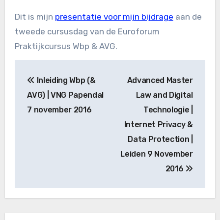
Dit is mijn
presentatie voor mijn bijdrage
aan de
tweede cursusdag van de Euroforum
Praktijkcursus Wbp & AVG.
Bericht
Inleiding Wbp (&
Advanced Master
navigatie
AVG) | VNG Papendal
Law and Digital
7 november 2016
Technologie |
Internet Privacy &
Data Protection |
Leiden 9 November
2016