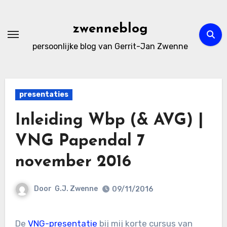
Ga
naar
zwenneblog
de
persoonlijke blog van Gerrit-Jan Zwenne
inhoud
presentaties
Inleiding Wbp (& AVG) |
VNG Papendal 7
november 2016
Door
G.J. Zwenne
09/11/2016
De
VNG-presentatie
bij mij korte cursus van