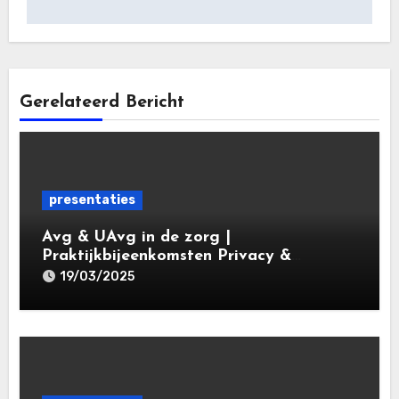
Gerelateerd Bericht
presentaties
Avg & UAvg in de zorg |
Praktijkbijeenkomsten Privacy &
Gegevensbescherming in de Zorg 2025 |
19/03/2025
Leiden Law Academy 19 maart 2025