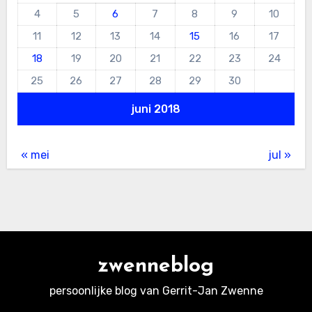
4
5
6
7
8
9
10
11
12
13
14
15
16
17
18
19
20
21
22
23
24
25
26
27
28
29
30
juni 2018
« mei
jul »
zwenneblog
persoonlijke blog van Gerrit-Jan Zwenne