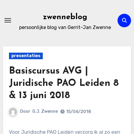
Ga
naar
zwenneblog
de
persoonlijke blog van Gerrit-Jan Zwenne
inhoud
presentaties
Basiscursus AVG |
Juridische PAO Leiden 8
& 13 juni 2018
Door
G.J. Zwenne
15/06/2018
Voor Juridische PAO Leiden verzorg ik al zo een