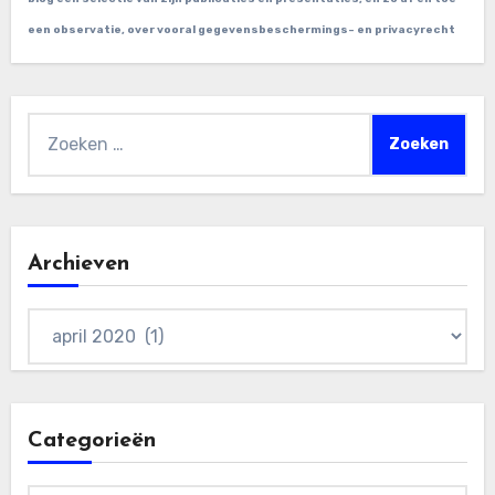
een observatie, over vooral gegevensbeschermings- en privacyrecht
Zoeken
naar:
Archieven
Archieven
Categorieën