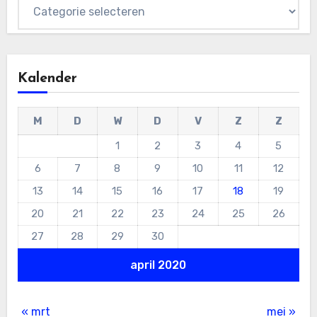
Categorieën
Kalender
M
D
W
D
V
Z
Z
1
2
3
4
5
6
7
8
9
10
11
12
13
14
15
16
17
18
19
20
21
22
23
24
25
26
27
28
29
30
april 2020
« mrt
mei »