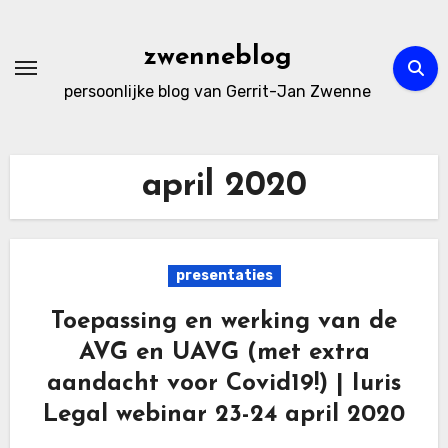
Ga
naar
zwenneblog
de
persoonlijke blog van Gerrit-Jan Zwenne
inhoud
april 2020
presentaties
Toepassing en werking van de
AVG en UAVG (met extra
aandacht voor Covid19!) | Iuris
Legal webinar 23-24 april 2020