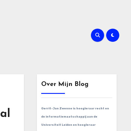
Over Mijn Blog
Gerrit-Jan Zwenne is hoogleraar recht en
al
de informatiemaatschappij aan de
Universiteit Leiden en hoogleraar