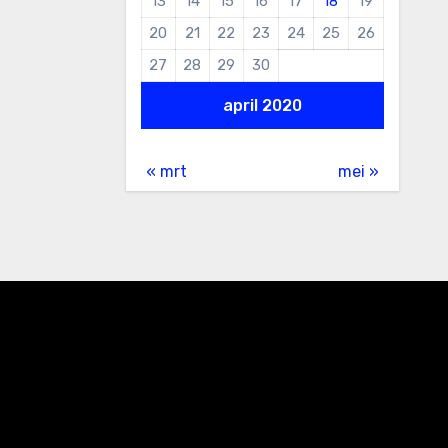
13
14
15
16
17
18
19
20
21
22
23
24
25
26
27
28
29
30
april 2020
« mrt
mei »