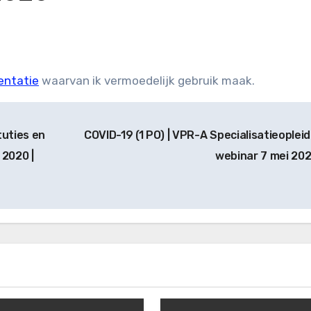
entatie
waarvan ik vermoedelijk gebruik maak.
tuties en
COVID-19 (1 PO) | VPR-A Specialisatieopleidi
 2020 |
webinar 7 mei 20