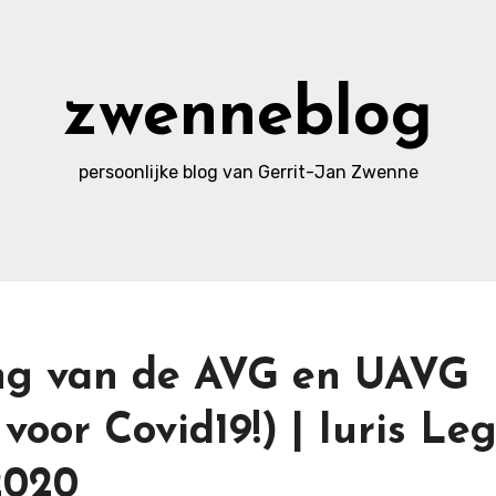
zwenneblog
persoonlijke blog van Gerrit-Jan Zwenne
ing van de AVG en UAVG
oor Covid19!) | Iuris Leg
2020