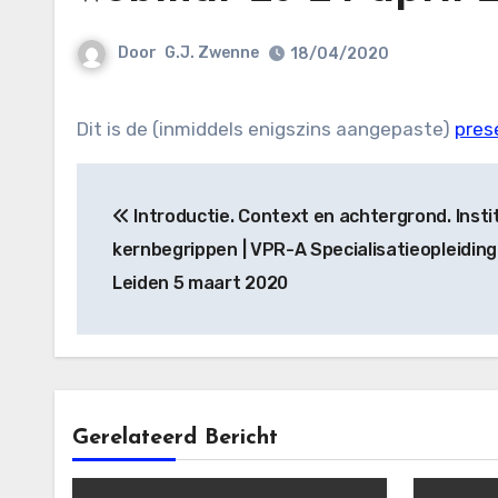
Door
G.J. Zwenne
18/04/2020
Dit is de (inmiddels enigszins aangepaste)
pres
Bericht
Introductie. Context en achtergrond. Insti
navigatie
kernbegrippen | VPR-A Specialisatieopleiding
Leiden 5 maart 2020
Gerelateerd Bericht