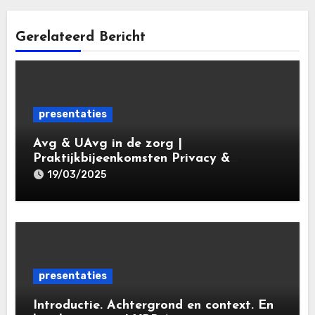
Gerelateerd Bericht
presentaties
Avg & UAvg in de zorg |
Praktijkbijeenkomsten Privacy &
Gegevensbescherming in de Zorg 2025 |
19/03/2025
Leiden Law Academy 19 maart 2025
presentaties
Introductie. Achtergrond en context. En