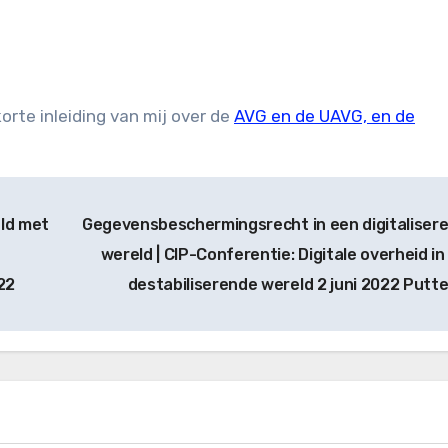
rte inleiding van mij over de
AVG en de UAVG, en de
ld met
Gegevensbeschermingsrecht in een digitaliser
wereld | CIP-Conferentie: Digitale overheid in
22
destabiliserende wereld 2 juni 2022 Putt