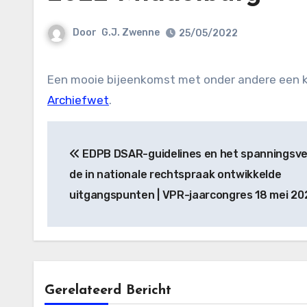
Door
G.J. Zwenne
25/05/2022
Een mooie bijeenkomst met onder andere een ko
Archiefwet
.
Bericht
EDPB DSAR-guidelines en het spanningsve
navigatie
de in nationale rechtspraak ontwikkelde
uitgangspunten | VPR-jaarcongres 18 mei 20
Gerelateerd Bericht