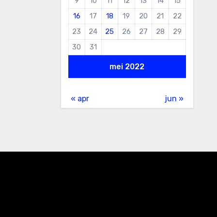
9
10
11
12
13
14
15
16
17
18
19
20
21
22
23
24
25
26
27
28
29
30
31
mei 2022
« apr
jun »