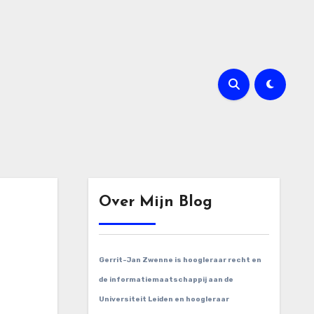
Over Mijn Blog
Gerrit-Jan Zwenne is hoogleraar recht en
de informatiemaatschappij aan de
Universiteit Leiden en hoogleraar