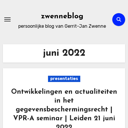
Ga
naar
zwenneblog
de
persoonlijke blog van Gerrit-Jan Zwenne
inhoud
juni 2022
presentaties
Ontwikkelingen en actualiteiten
in het
gegevensbeschermingsrecht |
VPR-A seminar | Leiden 21 juni
2022