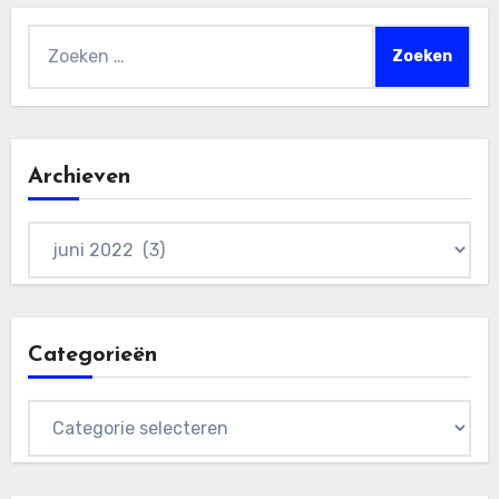
Zoeken
naar:
Archieven
Archieven
Categorieën
Categorieën