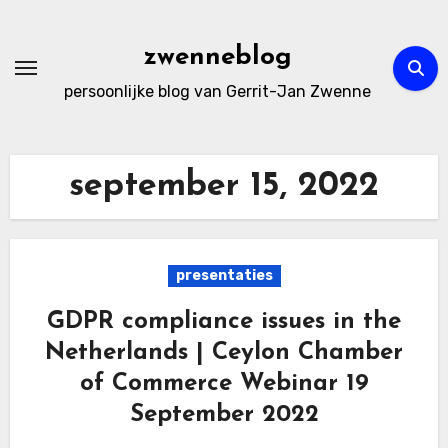
Ga
naar
zwenneblog
de
persoonlijke blog van Gerrit-Jan Zwenne
inhoud
september 15, 2022
presentaties
GDPR compliance issues in the
Netherlands | Ceylon Chamber
of Commerce Webinar 19
September 2022