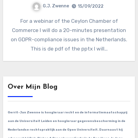
G.J. Zwenne
15/09/2022
For a webinar of the Ceylon Chamber of
Commerce I will do a 20-minutes presentation
on GDPR-compliance issues in the Netherlands.
This is de pdf of the pptx I will…
Over Mijn Blog
Gerrit-Jan Zwenne is hoogleraar recht en de informatiemaatschappij
aan de Universiteit Leiden en hoogleraar gegevensbescherming in de
Nederlandse rechtspraktijk aan de Open Universiteit. Daarnaast hij