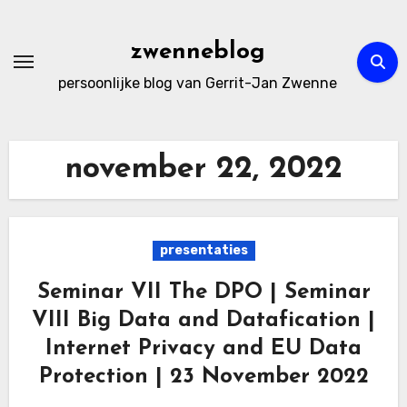
Ga
naar
zwenneblog
de
persoonlijke blog van Gerrit-Jan Zwenne
inhoud
november 22, 2022
presentaties
Seminar VII The DPO | Seminar
VIII Big Data and Datafication |
Internet Privacy and EU Data
Protection | 23 November 2022