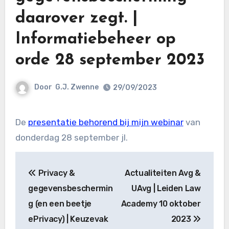
daarover zegt. |
Informatiebeheer op
orde 28 september 2023
Door
G.J. Zwenne
29/09/2023
De
presentatie behorend bij mijn webinar
van
donderdag 28 september jl.
Bericht
Privacy &
Actualiteiten Avg &
navigatie
gegevensbeschermin
UAvg | Leiden Law
g (en een beetje
Academy 10 oktober
ePrivacy) | Keuzevak
2023