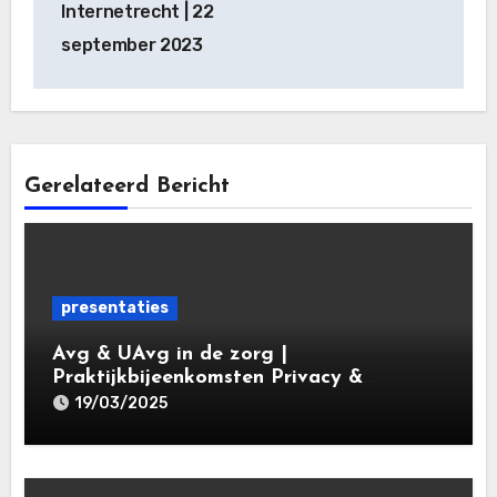
Internetrecht | 22
september 2023
Gerelateerd Bericht
presentaties
Avg & UAvg in de zorg |
Praktijkbijeenkomsten Privacy &
Gegevensbescherming in de Zorg 2025 |
19/03/2025
Leiden Law Academy 19 maart 2025