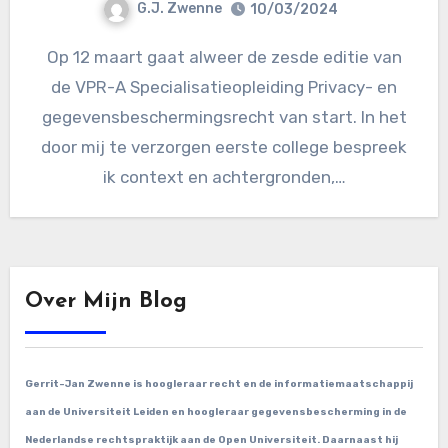
G.J. Zwenne
10/03/2024
Op 12 maart gaat alweer de zesde editie van
de VPR-A Specialisatieopleiding Privacy- en
gegevensbeschermingsrecht van start. In het
door mij te verzorgen eerste college bespreek
ik context en achtergronden,…
Over Mijn Blog
Gerrit-Jan Zwenne is hoogleraar recht en de informatiemaatschappij
aan de Universiteit Leiden en hoogleraar gegevensbescherming in de
Nederlandse rechtspraktijk aan de Open Universiteit. Daarnaast hij