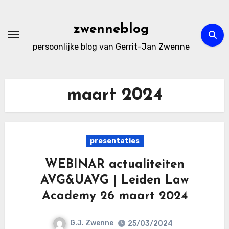
Ga
naar
zwenneblog
de
persoonlijke blog van Gerrit-Jan Zwenne
inhoud
maart 2024
presentaties
WEBINAR actualiteiten
AVG&UAVG | Leiden Law
Academy 26 maart 2024
G.J. Zwenne
25/03/2024