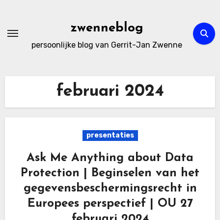
Ga
naar
zwenneblog
de
persoonlijke blog van Gerrit-Jan Zwenne
inhoud
februari 2024
presentaties
Ask Me Anything about Data
Protection | Beginselen van het
gegevensbeschermingsrecht in
Europees perspectief | OU 27
februari 2024