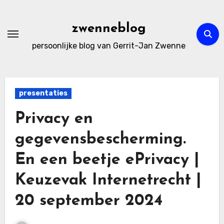
Ga
naar
zwenneblog
de
persoonlijke blog van Gerrit-Jan Zwenne
inhoud
presentaties
Privacy en
gegevensbescherming.
En een beetje ePrivacy |
Keuzevak Internetrecht |
20 september 2024