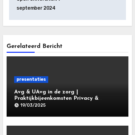
september 2024
Gerelateerd Bericht
presentaties
Avg & UAvg in de zorg |
Praktijkbijeenkomsten Privacy &
Gegevensbescherming in de Zorg 2025 |
19/03/2025
Leiden Law Academy 19 maart 2025