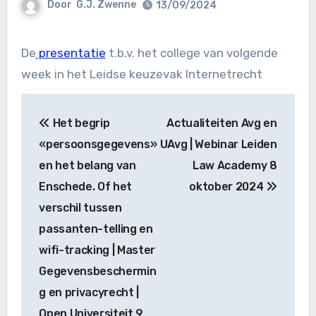
Door
G.J. Zwenne
13/09/2024
De
presentatie
t.b.v. het college van volgende
week in het Leidse keuzevak Internetrecht
Bericht
Het begrip
Actualiteiten Avg en
navigatie
«persoonsgegevens»
UAvg | Webinar Leiden
en het belang van
Law Academy 8
Enschede. Of het
oktober 2024
verschil tussen
passanten-telling en
wifi-tracking | Master
Gegevensbeschermin
g en privacyrecht |
Open Universiteit 9