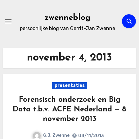
Ga
naar
zwenneblog
de
persoonlijke blog van Gerrit-Jan Zwenne
inhoud
november 4, 2013
presentaties
Forensisch onderzoek en Big
Data t.b.v. ACFE Nederland — 8
november 2013
G.J. Zwenne
04/11/2013