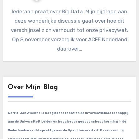
Iederaan praat over Big Data. Mijn bijdrage aan
deze wonderlijke discussie gaat over hoe dit
verschijnsel zich verhoudt tot onze privacywet.
Op 8 november verzorg ik voor ACFE Nederland
daarover…
Over Mijn Blog
Gerrit-Jan Zwenne is hoogleraar recht en de informatiemaatschappij
aan de Universiteit Leiden en hoogleraar gegevensbescherming in de
Nederlandse rechtspraktijk aan de Open Universiteit. Daarnaast hij