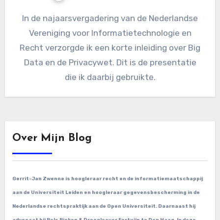
In de najaarsvergadering van de Nederlandse
Vereniging voor Informatietechnologie en
Recht verzorgde ik een korte inleiding over Big
Data en de Privacywet. Dit is de presentatie
die ik daarbij gebruikte.
Over Mijn Blog
Gerrit-Jan Zwenne is hoogleraar recht en de informatiemaatschappij
aan de Universiteit Leiden en hoogleraar gegevensbescherming in de
Nederlandse rechtspraktijk aan de Open Universiteit. Daarnaast hij