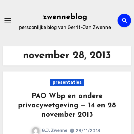
Ga
naar
zwenneblog
de
persoonlijke blog van Gerrit-Jan Zwenne
inhoud
november 28, 2013
presentaties
PAO Wbp en andere
privacywetgeving — 14 en 28
november 2013
G.J. Zwenne
28/11/2013