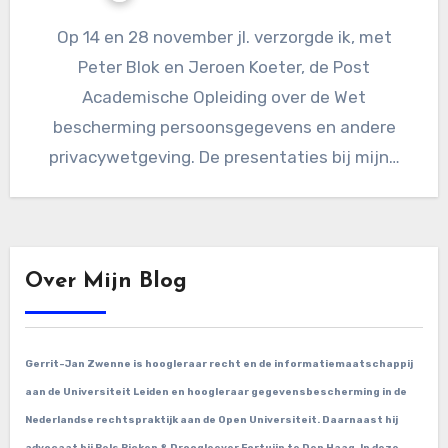
Op 14 en 28 november jl. verzorgde ik, met
Peter Blok en Jeroen Koeter, de Post
Academische Opleiding over de Wet
bescherming persoonsgegevens en andere
privacywetgeving. De presentaties bij mijn…
Over Mijn Blog
Gerrit-Jan Zwenne is hoogleraar recht en de informatiemaatschappij
aan de Universiteit Leiden en hoogleraar gegevensbescherming in de
Nederlandse rechtspraktijk aan de Open Universiteit. Daarnaast hij