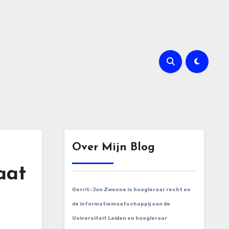
Over Mijn Blog
aat
Gerrit-Jan Zwenne is hoogleraar recht en
de informatiemaatschappij aan de
Universiteit Leiden en hoogleraar