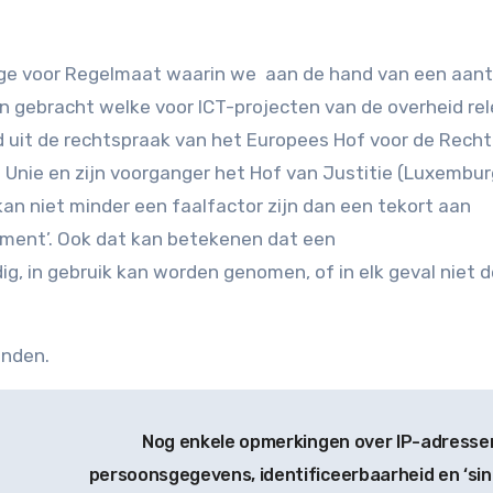
age voor Regelmaat waarin we aan de hand van een aant
n gebracht welke voor ICT-projecten van de overheid re
 uit de rechtspraak van het Europees Hof voor de Rech
Unie en zijn voorganger het Hof van Justitie (Luxembur
kan niet minder een faalfactor zijn dan een tekort aan
ement’. Ook dat kan betekenen dat een
ig, in gebruik kan worden genomen, of in elk geval niet 
inden.
Nog enkele opmerkingen over IP-adresse
persoonsgegevens, identificeerbaarheid en ‘sin