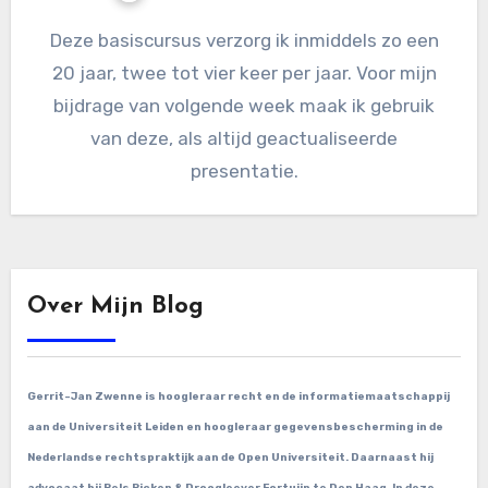
Deze basiscursus verzorg ik inmiddels zo een
20 jaar, twee tot vier keer per jaar. Voor mijn
bijdrage van volgende week maak ik gebruik
van deze, als altijd geactualiseerde
presentatie.
Over Mijn Blog
Gerrit-Jan Zwenne is hoogleraar recht en de informatiemaatschappij
aan de Universiteit Leiden en hoogleraar gegevensbescherming in de
Nederlandse rechtspraktijk aan de Open Universiteit. Daarnaast hij