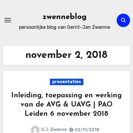
Ga
naar
zwenneblog
de
persoonlijke blog van Gerrit-Jan Zwenne
inhoud
november 2, 2018
presentaties
Inleiding, toepassing en werking
van de AVG & UAVG | PAO
Leiden 6 november 2018
G.J. Zwenne
02/11/2018