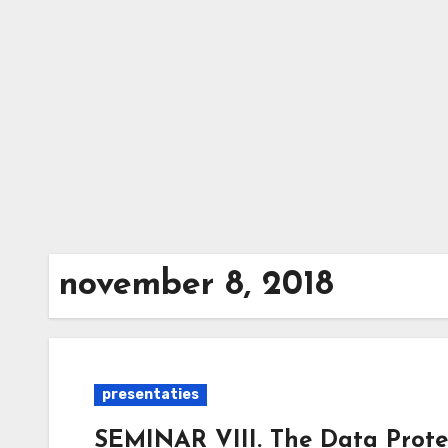
Ga
naar
de
inhoud
november 8, 2018
presentaties
SEMINAR VIII. The Data Prote