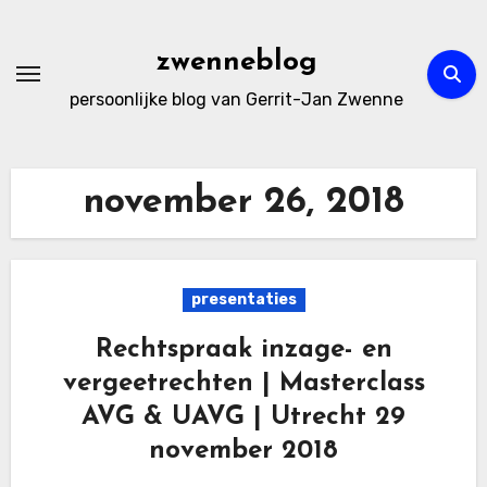
Ga
naar
zwenneblog
de
persoonlijke blog van Gerrit-Jan Zwenne
inhoud
november 26, 2018
presentaties
Rechtspraak inzage- en
vergeetrechten | Masterclass
AVG & UAVG | Utrecht 29
november 2018