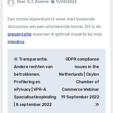
Door
G.J. Zwenne
11/09/2022
Een mooie bijeenkomst weer met boeiende
discussies em een uitstekende borrel. Dit is de
presentatie
waarvan ik gebruik maakte bij mijn
inleiding
.
Bericht
Transparantie.
GDPR compliance
navigatie
Andere rechten van
issues in the
betrokkenen.
Netherlands | Ceylon
Profilering en
Chamber of
ePrivacy | VPR-A
Commerce Webinar
Specialisatieopleiding
19 September 2022
| 8 september 2022