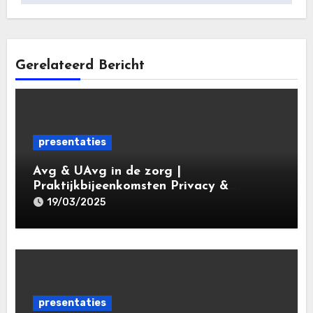
Gerelateerd Bericht
presentaties
Avg & UAvg in de zorg |
Praktijkbijeenkomsten Privacy &
Gegevensbescherming in de Zorg 2025 |
19/03/2025
Leiden Law Academy 19 maart 2025
presentaties