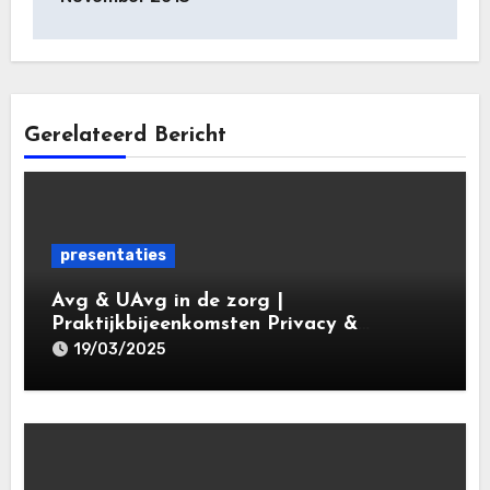
Gerelateerd Bericht
presentaties
Avg & UAvg in de zorg |
Praktijkbijeenkomsten Privacy &
Gegevensbescherming in de Zorg 2025 |
19/03/2025
Leiden Law Academy 19 maart 2025