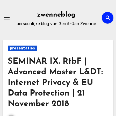
Ga
naar
zwenneblog
de
persoonlijke blog van Gerrit-Jan Zwenne
inhoud
presentaties
SEMINAR IX. RtbF |
Advanced Master L&DT:
Internet Privacy & EU
Data Protection | 21
November 2018