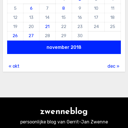
5
6
7
8
9
10
11
12
13
14
15
16
17
18
19
20
21
22
23
24
25
26
27
28
29
30
november 2018
« okt
dec »
zwenneblog
persoonlijke blog van Gerrit-Jan Zwenne