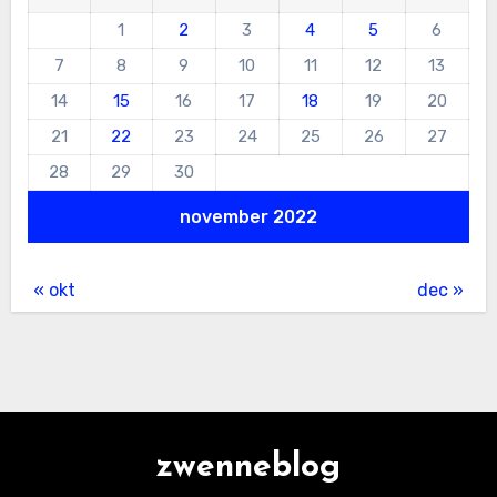
1
2
3
4
5
6
7
8
9
10
11
12
13
14
15
16
17
18
19
20
21
22
23
24
25
26
27
28
29
30
november 2022
« okt
dec »
zwenneblog