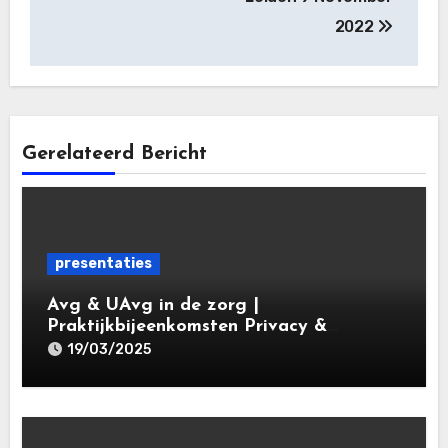
2022
Gerelateerd Bericht
presentaties
Avg & UAvg in de zorg |
Praktijkbijeenkomsten Privacy &
Gegevensbescherming in de Zorg 2025 |
19/03/2025
Leiden Law Academy 19 maart 2025