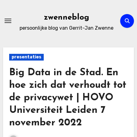
Ga
naar
zwenneblog
de
persoonlijke blog van Gerrit-Jan Zwenne
inhoud
presentaties
Big Data in de Stad. En
hoe zich dat verhoudt tot
de privacywet | HOVO
Universiteit Leiden 7
november 2022